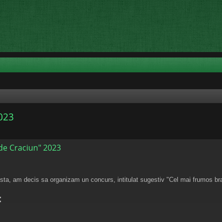
023
e Craciun" 2023
esta, am decis sa organizam un concurs, intitulat sugestiv "Cel mai frumos br
: