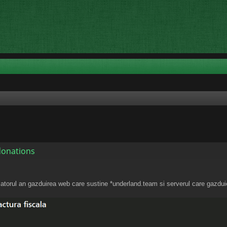
 donations
rmatorul an gazduirea web care sustine *underland.team si serverul care gazdu