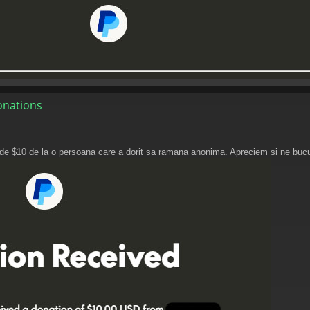
donations
e de $10 de la o persoana care a dorit sa ramana anonima. Apreciem si ne bucu