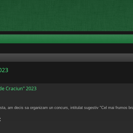
023
e Craciun" 2023
esta, am decis sa organizam un concurs, intitulat sugestiv "Cel mai frumos br
: