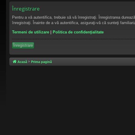
Înregistrare
Pentru a vă autentifica, trebuie să vă înregistraţi. Înregistrarea durea
înregistraţi. Înainte de a vă autentifica, asiguraţi-vă că sunteţi familiar
Termeni de utilizare
|
Politica de confidenţialitate
Înregistrare
Acasă
Prima pagină