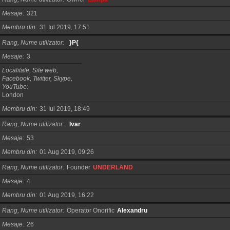
Mesaje
321
Membru din
31 Iul 2019, 17:51
Rang, Nume utilizator
}P{
Mesaje
3
Localitate, Site web,
Facebook, Twitter, Skype,
YouTube
London
Membru din
31 Iul 2019, 18:49
Rang, Nume utilizator
Ivar
Mesaje
53
Membru din
01 Aug 2019, 09:26
Rang, Nume utilizator
Founder
UNDERLAND
Mesaje
4
Membru din
01 Aug 2019, 16:22
Rang, Nume utilizator
Operator Onorific
AIexandru
Mesaje
26