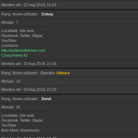
Membru din
02 Aug 2019, 15:43
Rang, Nume utilizator
Crissy
Mesaje
7
Localitate, Site web,
Facebook, Twitter, Skype,
YouTube
Louisiana
http://undernetkitchen.com
Crissy.Harris.42
Membru din
03 Aug 2019, 21:43
Rang, Nume utilizator
Operator
Alinuca
Mesaje
14
Membru din
03 Aug 2019, 22:10
Rang, Nume utilizator
Dorel
Mesaje
35
Localitate, Site web,
Facebook, Twitter, Skype,
YouTube
Baia Mare, Maramures