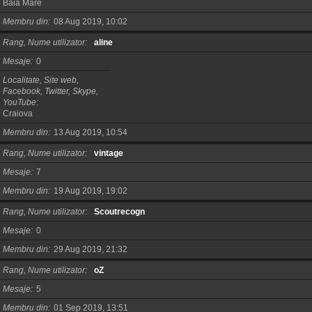
Baia Mare
Membru din
08 Aug 2019, 10:02
Rang, Nume utilizator
aline
Mesaje
0
Localitate, Site web,
Facebook, Twitter, Skype,
YouTube
Craiova
Membru din
13 Aug 2019, 10:54
Rang, Nume utilizator
vintage
Mesaje
7
Membru din
19 Aug 2019, 19:02
Rang, Nume utilizator
Scoutrecogn
Mesaje
0
Membru din
29 Aug 2019, 21:32
Rang, Nume utilizator
oZ
Mesaje
5
Membru din
01 Sep 2019, 13:51