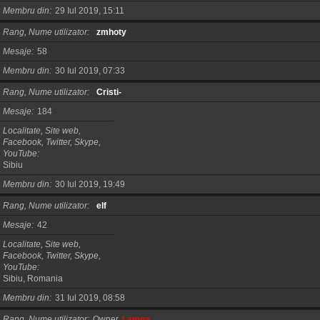
Membru din
29 Iul 2019, 15:11
Rang, Nume utilizator
zmhoty
Mesaje
58
Membru din
30 Iul 2019, 07:33
Rang, Nume utilizator
Cristi-
Mesaje
184
Localitate, Site web,
Facebook, Twitter, Skype,
YouTube
Sibiu
Membru din
30 Iul 2019, 19:49
Rang, Nume utilizator
elf
Mesaje
42
Localitate, Site web,
Facebook, Twitter, Skype,
YouTube
Sibiu, Romania
Membru din
31 Iul 2019, 08:58
Rang, Nume utilizator
Owner
Lampa