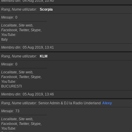
Membru din
04 Aug 2019, 10:40
Rang, Nume utilizator
Scorpia
Mesaje
0
Localitate, Site web,
Facebook, Twitter, Skype,
YouTube
Italy
Membru din
05 Aug 2019, 13:41
Rang, Nume utilizator
KLM
Mesaje
0
Localitate, Site web,
Facebook, Twitter, Skype,
YouTube
BUCURESTI
Membru din
05 Aug 2019, 13:46
Rang, Nume utilizator
Senior Admin & DJ la Radio Underland
Alexy
Mesaje
73
Localitate, Site web,
Facebook, Twitter, Skype,
YouTube