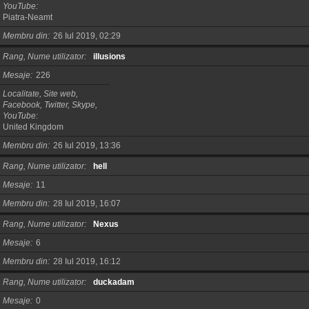
YouTube
Piatra-Neamt
Membru din
26 Iul 2019, 02:29
Rang, Nume utilizator
illusions
Mesaje
226
Localitate, Site web,
Facebook, Twitter, Skype,
YouTube
United Kingdom
Membru din
26 Iul 2019, 13:36
Rang, Nume utilizator
hell
Mesaje
11
Membru din
28 Iul 2019, 16:07
Rang, Nume utilizator
Nexus
Mesaje
6
Membru din
28 Iul 2019, 16:12
Rang, Nume utilizator
duckadam
Mesaje
0