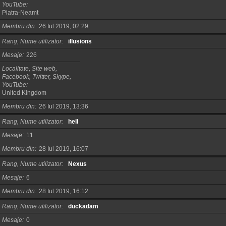
YouTube
Piatra-Neamt
Membru din
26 Iul 2019, 02:29
Rang, Nume utilizator
illusions
Mesaje
226
Localitate, Site web,
Facebook, Twitter, Skype,
YouTube
United Kingdom
Membru din
26 Iul 2019, 13:36
Rang, Nume utilizator
hell
Mesaje
11
Membru din
28 Iul 2019, 16:07
Rang, Nume utilizator
Nexus
Mesaje
6
Membru din
28 Iul 2019, 16:12
Rang, Nume utilizator
duckadam
Mesaje
0