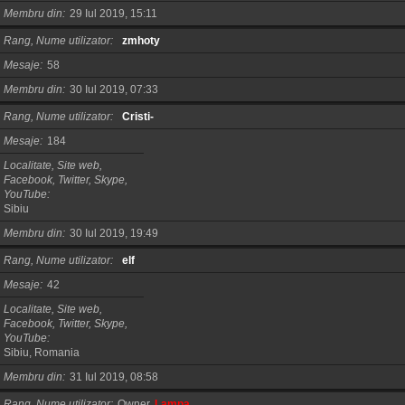
Membru din
29 Iul 2019, 15:11
Rang, Nume utilizator
zmhoty
Mesaje
58
Membru din
30 Iul 2019, 07:33
Rang, Nume utilizator
Cristi-
Mesaje
184
Localitate, Site web,
Facebook, Twitter, Skype,
YouTube
Sibiu
Membru din
30 Iul 2019, 19:49
Rang, Nume utilizator
elf
Mesaje
42
Localitate, Site web,
Facebook, Twitter, Skype,
YouTube
Sibiu, Romania
Membru din
31 Iul 2019, 08:58
Rang, Nume utilizator
Owner
Lampa