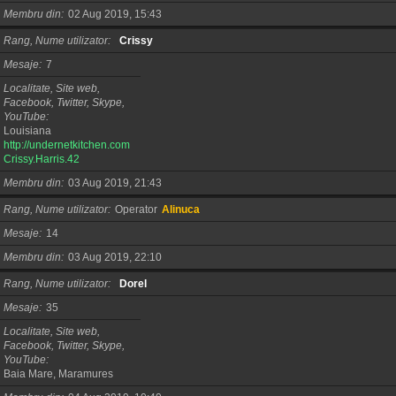
Membru din
02 Aug 2019, 15:43
Rang, Nume utilizator
Crissy
Mesaje
7
Localitate, Site web,
Facebook, Twitter, Skype,
YouTube
Louisiana
http://undernetkitchen.com
Crissy.Harris.42
Membru din
03 Aug 2019, 21:43
Rang, Nume utilizator
Operator
Alinuca
Mesaje
14
Membru din
03 Aug 2019, 22:10
Rang, Nume utilizator
Dorel
Mesaje
35
Localitate, Site web,
Facebook, Twitter, Skype,
YouTube
Baia Mare, Maramures