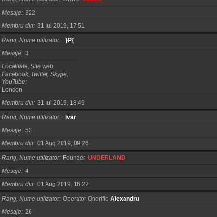
Mesaje
322
Membru din
31 Iul 2019, 17:51
Rang, Nume utilizator
}P{
Mesaje
3
Localitate, Site web,
Facebook, Twitter, Skype,
YouTube
London
Membru din
31 Iul 2019, 18:49
Rang, Nume utilizator
Ivar
Mesaje
53
Membru din
01 Aug 2019, 09:26
Rang, Nume utilizator
Founder
UNDERLAND
Mesaje
4
Membru din
01 Aug 2019, 16:22
Rang, Nume utilizator
Operator Onorific
AIexandru
Mesaje
26