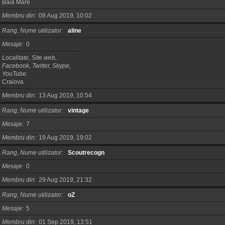
Baia Mare
Membru din
08 Aug 2019, 10:02
Rang, Nume utilizator
aline
Mesaje
0
Localitate, Site web,
Facebook, Twitter, Skype,
YouTube
Craiova
Membru din
13 Aug 2019, 10:54
Rang, Nume utilizator
vintage
Mesaje
7
Membru din
19 Aug 2019, 19:02
Rang, Nume utilizator
Scoutrecogn
Mesaje
0
Membru din
29 Aug 2019, 21:32
Rang, Nume utilizator
oZ
Mesaje
5
Membru din
01 Sep 2019, 13:51