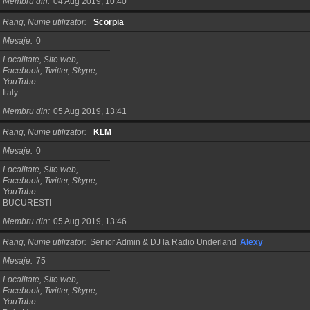
Membru din
04 Aug 2019, 10:40
Rang, Nume utilizator
Scorpia
Mesaje
0
Localitate, Site web,
Facebook, Twitter, Skype,
YouTube
Italy
Membru din
05 Aug 2019, 13:41
Rang, Nume utilizator
KLM
Mesaje
0
Localitate, Site web,
Facebook, Twitter, Skype,
YouTube
BUCURESTI
Membru din
05 Aug 2019, 13:46
Rang, Nume utilizator
Senior Admin & DJ la Radio Underland
Alexy
Mesaje
75
Localitate, Site web,
Facebook, Twitter, Skype,
YouTube