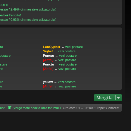
CUTII
esaje / 2.49% din mesajele utilizatorului)
atori Fericite!
esaje / 0.93% din mesajele utilizatorului)
are
LouCypher
←
vezi postare
e
Sighet
←
vezi postare
 postare
Punctu
←
vezi postare
[Altfel]
←
vezi postare
ostare
Punctu
←
vezi postare
re
[Altfel]
←
vezi postare
are
yellow
←
vezi postare
re
[Altfel]
←
vezi postare
Mergi la
bri
Şterge toate cookie-urile forumului
Ora este UTC+03:00 Europe/Bucharest