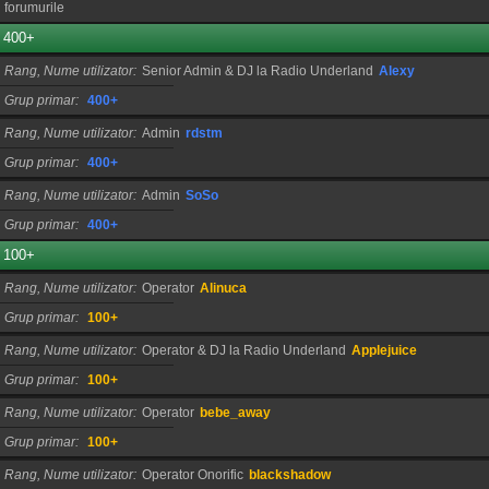
forumurile
400+
Rang, Nume utilizator
Senior Admin & DJ la Radio Underland
Alexy
Grup primar
400+
Rang, Nume utilizator
Admin
rdstm
Grup primar
400+
Rang, Nume utilizator
Admin
SoSo
Grup primar
400+
100+
Rang, Nume utilizator
Operator
Alinuca
Grup primar
100+
Rang, Nume utilizator
Operator & DJ la Radio Underland
Applejuice
Grup primar
100+
Rang, Nume utilizator
Operator
bebe_away
Grup primar
100+
Rang, Nume utilizator
Operator Onorific
blackshadow