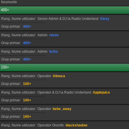
forumurile
400+
Rang, Nume utilizator
Senior Admin & DJ la Radio Underland
Alexy
Grup primar
400+
Rang, Nume utilizator
Admin
rdstm
Grup primar
400+
Rang, Nume utilizator
Admin
SoSo
Grup primar
400+
100+
Rang, Nume utilizator
Operator
Alinuca
Grup primar
100+
Rang, Nume utilizator
Operator & DJ la Radio Underland
Applejuice
Grup primar
100+
Rang, Nume utilizator
Operator
bebe_away
Grup primar
100+
Rang, Nume utilizator
Operator Onorific
blackshadow