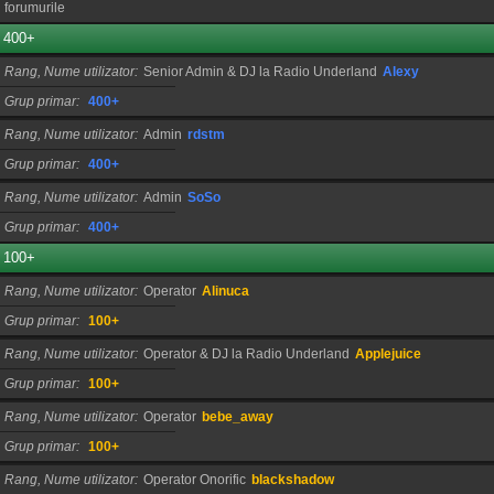
forumurile
400+
Rang, Nume utilizator
Senior Admin & DJ la Radio Underland
Alexy
Grup primar
400+
Rang, Nume utilizator
Admin
rdstm
Grup primar
400+
Rang, Nume utilizator
Admin
SoSo
Grup primar
400+
100+
Rang, Nume utilizator
Operator
Alinuca
Grup primar
100+
Rang, Nume utilizator
Operator & DJ la Radio Underland
Applejuice
Grup primar
100+
Rang, Nume utilizator
Operator
bebe_away
Grup primar
100+
Rang, Nume utilizator
Operator Onorific
blackshadow