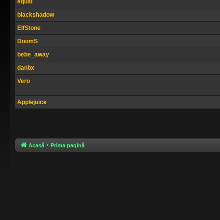
equal
blackshadow
ElfStone
DoomS
bebe_away
danbx
Vero
Applejuice
Acasă
Prima pagină