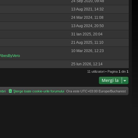
24 Sep 2020, 09:48
13 Aug 2021, 14:32
24 Mar 2024, 11:08
13 Aug 2024, 20:50
31 Ian 2025, 20:04
21 Aug 2025, 11:10
10 Mar 2026, 12:23
VibesByVero
25 Iun 2026, 12:14
11 utilizatori • Pagina
1
din
1
Mergi la
bri
Şterge toate cookie-urile forumului
Ora este UTC+03:00 Europe/Bucharest