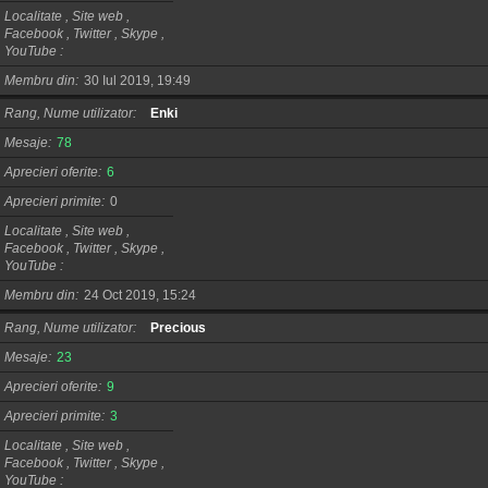
Localitate , Site web ,
Facebook , Twitter , Skype ,
YouTube
Membru din
30 Iul 2019, 19:49
Rang, Nume utilizator
Enki
Mesaje
78
Aprecieri oferite
6
Aprecieri primite
0
Localitate , Site web ,
Facebook , Twitter , Skype ,
YouTube
Membru din
24 Oct 2019, 15:24
Rang, Nume utilizator
Precious
Mesaje
23
Aprecieri oferite
9
Aprecieri primite
3
Localitate , Site web ,
Facebook , Twitter , Skype ,
YouTube