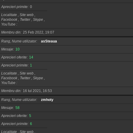
Aprecieri primite
0
Localitate , Site web ,
Facebook , Twitter , Skype ,
YouTube
Membru din
25 Feb 2022, 19:07
Rang, Nume utilizator
asSteaua
Mesaje
10
Aprecieri oferite
14
Aprecieri primite
1
Localitate , Site web ,
Facebook , Twitter , Skype ,
YouTube
Membru din
16 Iul 2021, 16:53
Rang, Nume utilizator
zmhoty
Mesaje
58
Aprecieri oferite
5
Aprecieri primite
6
Localitate , Site web ,