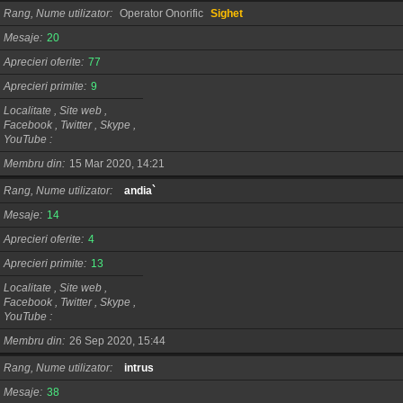
Rang, Nume utilizator
Operator Onorific
Sighet
Mesaje
20
Aprecieri oferite
77
Aprecieri primite
9
Localitate , Site web ,
Facebook , Twitter , Skype ,
YouTube
Membru din
15 Mar 2020, 14:21
Rang, Nume utilizator
andia`
Mesaje
14
Aprecieri oferite
4
Aprecieri primite
13
Localitate , Site web ,
Facebook , Twitter , Skype ,
YouTube
Membru din
26 Sep 2020, 15:44
Rang, Nume utilizator
intrus
Mesaje
38