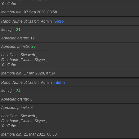
YouTube
Membru din
07 Sep 2020, 03:58
Rang, Nume utilizator
Admin
SoSo
Mesaje
31
Aprecieri oferite
12
Aprecieri primite
20
Localitate , Site web ,
Facebook , Twitter , Skype ,
YouTube
Membru din
17 Ian 2020, 07:14
Rang, Nume utilizator
Admin
rdstm
Mesaje
24
Aprecieri oferite
6
Aprecieri primite
0
Localitate , Site web ,
Facebook , Twitter , Skype ,
YouTube
Membru din
21 Mar 2021, 08:50