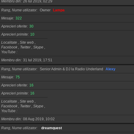
Membru din
26 Iul 2019, 02:29
Rang, Nume utilizator
Owner
Lampa
Mesaje
322
Aprecieri oferite
30
Aprecieri primite
10
Localitate , Site web ,
Facebook , Twitter , Skype ,
YouTube
Membru din
31 Iul 2019, 17:51
Rang, Nume utilizator
Senior Admin & DJ la Radio Underland
Alexy
Mesaje
75
Aprecieri oferite
16
Aprecieri primite
16
Localitate , Site web ,
Facebook , Twitter , Skype ,
YouTube
Membru din
08 Aug 2019, 10:02
Rang, Nume utilizator
dreamquest