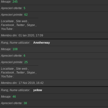
Mesaje
245
Aprecieri oferite
5
Aprecieri primite
62
Localitate , Site web ,
Facebook , Twitter , Skype ,
YouTube
Membru din
01 Ian 2020, 17:09
Rang, Nume utilizator
Anotherway
Mesaje
108
Aprecieri oferite
6
Aprecieri primite
25
Localitate , Site web ,
Facebook , Twitter , Skype ,
YouTube
Membru din
17 Noi 2019, 16:42
Rang, Nume utilizator
yellow
Mesaje
46
Aprecieri oferite
38