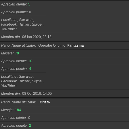
Aprecieri oferite
5
Aprecieri primite
0
Localitate , Site web ,
Facebook , Twitter , Skype ,
YouTube
Membru din
06 Ian 2020, 23:13
Rang, Nume utilizator
Operator Onorific
Fantasma
Mesaje
79
Aprecieri oferite
10
Aprecieri primite
4
Localitate , Site web ,
Facebook , Twitter , Skype ,
YouTube
Membru din
08 Oct 2019, 14:05
Rang, Nume utilizator
Cristi-
Mesaje
184
Aprecieri oferite
0
Aprecieri primite
2