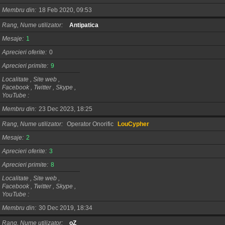
Membru din
18 Feb 2020, 09:53
Rang, Nume utilizator
Antipatica
Mesaje
1
Aprecieri oferite
0
Aprecieri primite
9
Localitate , Site web ,
Facebook , Twitter , Skype ,
YouTube
Membru din
23 Dec 2023, 18:25
Rang, Nume utilizator
Operator Onorific
LouCypher
Mesaje
2
Aprecieri oferite
3
Aprecieri primite
8
Localitate , Site web ,
Facebook , Twitter , Skype ,
YouTube
Membru din
30 Dec 2019, 18:34
Rang, Nume utilizator
oZ