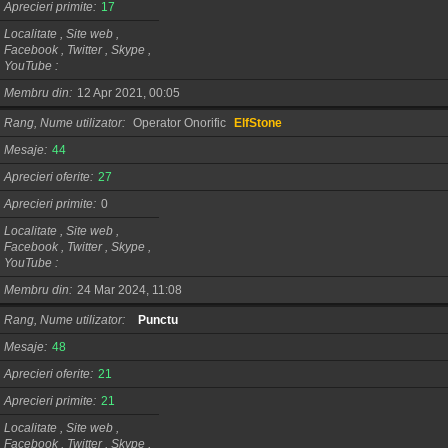
Aprecieri primite
17
Localitate , Site web ,
Facebook , Twitter , Skype ,
YouTube
Membru din
12 Apr 2021, 00:05
Rang, Nume utilizator
Operator Onorific
ElfStone
Mesaje
44
Aprecieri oferite
27
Aprecieri primite
0
Localitate , Site web ,
Facebook , Twitter , Skype ,
YouTube
Membru din
24 Mar 2024, 11:08
Rang, Nume utilizator
Punctu
Mesaje
48
Aprecieri oferite
21
Aprecieri primite
21
Localitate , Site web ,
Facebook , Twitter , Skype ,