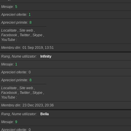
Mesaje
5
Aprecieri oferite
1
Aprecieri primite
8
Localitate , Site web ,
Facebook , Twitter , Skype ,
YouTube
Membru din
01 Sep 2019, 13:51
Rang, Nume utilizator
Infinity
Mesaje
1
Aprecieri oferite
0
Aprecieri primite
8
Localitate , Site web ,
Facebook , Twitter , Skype ,
YouTube
Membru din
23 Dec 2023, 20:36
Rang, Nume utilizator
Bella
Mesaje
9
Aprecieri oferite
0