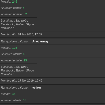
Mesaje
245
Aprecieri oferite
5
Aprecieri primite
62
Localitate , Site web ,
Facebook , Twitter , Skype ,
YouTube
Membru din
01 Ian 2020, 17:09
Rang, Nume utilizator
Anotherway
Mesaje
108
Aprecieri oferite
6
Aprecieri primite
25
Localitate , Site web ,
Facebook , Twitter , Skype ,
YouTube
Membru din
17 Noi 2019, 16:42
Rang, Nume utilizator
yellow
Mesaje
46
Aprecieri oferite
38