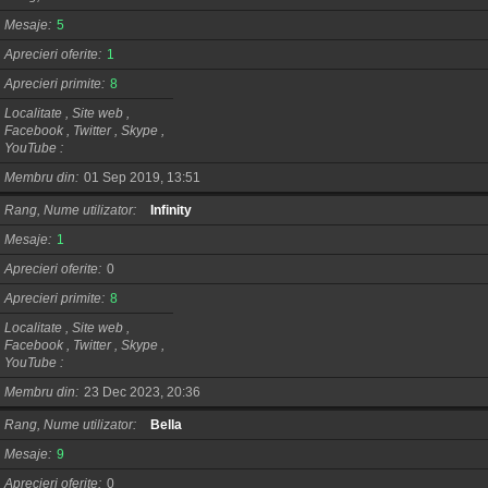
Mesaje
5
Aprecieri oferite
1
Aprecieri primite
8
Localitate , Site web ,
Facebook , Twitter , Skype ,
YouTube
Membru din
01 Sep 2019, 13:51
Rang, Nume utilizator
Infinity
Mesaje
1
Aprecieri oferite
0
Aprecieri primite
8
Localitate , Site web ,
Facebook , Twitter , Skype ,
YouTube
Membru din
23 Dec 2023, 20:36
Rang, Nume utilizator
Bella
Mesaje
9
Aprecieri oferite
0