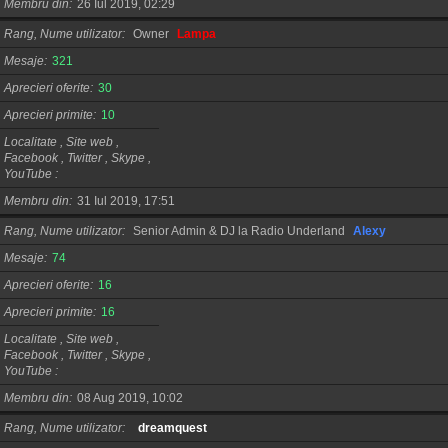
Membru din
26 Iul 2019, 02:29
Rang, Nume utilizator
Owner
Lampa
Mesaje
321
Aprecieri oferite
30
Aprecieri primite
10
Localitate , Site web ,
Facebook , Twitter , Skype ,
YouTube
Membru din
31 Iul 2019, 17:51
Rang, Nume utilizator
Senior Admin & DJ la Radio Underland
Alexy
Mesaje
74
Aprecieri oferite
16
Aprecieri primite
16
Localitate , Site web ,
Facebook , Twitter , Skype ,
YouTube
Membru din
08 Aug 2019, 10:02
Rang, Nume utilizator
dreamquest