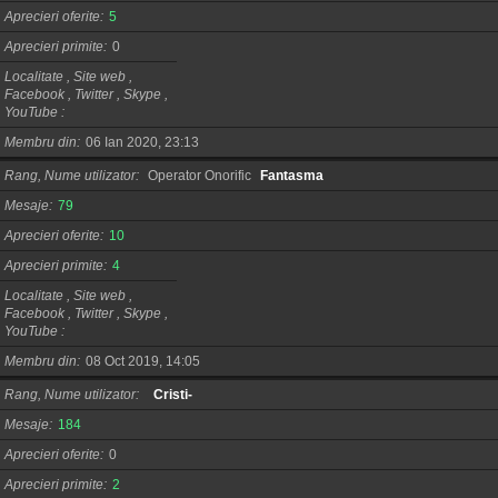
Aprecieri oferite
5
Aprecieri primite
0
Localitate , Site web ,
Facebook , Twitter , Skype ,
YouTube
Membru din
06 Ian 2020, 23:13
Rang, Nume utilizator
Operator Onorific
Fantasma
Mesaje
79
Aprecieri oferite
10
Aprecieri primite
4
Localitate , Site web ,
Facebook , Twitter , Skype ,
YouTube
Membru din
08 Oct 2019, 14:05
Rang, Nume utilizator
Cristi-
Mesaje
184
Aprecieri oferite
0
Aprecieri primite
2