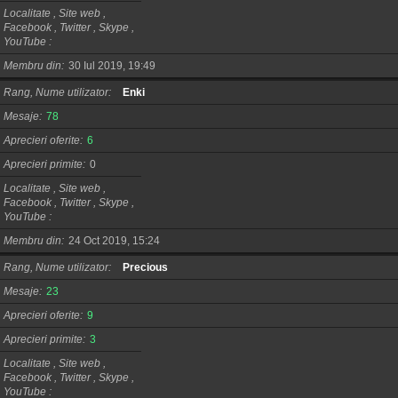
Localitate , Site web ,
Facebook , Twitter , Skype ,
YouTube
Membru din
30 Iul 2019, 19:49
Rang, Nume utilizator
Enki
Mesaje
78
Aprecieri oferite
6
Aprecieri primite
0
Localitate , Site web ,
Facebook , Twitter , Skype ,
YouTube
Membru din
24 Oct 2019, 15:24
Rang, Nume utilizator
Precious
Mesaje
23
Aprecieri oferite
9
Aprecieri primite
3
Localitate , Site web ,
Facebook , Twitter , Skype ,
YouTube