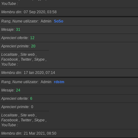
YouTube
Membru din
07 Sep 2020, 03:58
Rang, Nume utilizator
Admin
SoSo
Mesaje
31
Aprecieri oferite
12
Aprecieri primite
20
Localitate , Site web ,
Facebook , Twitter , Skype ,
YouTube
Membru din
17 Ian 2020, 07:14
Rang, Nume utilizator
Admin
rdstm
Mesaje
24
Aprecieri oferite
6
Aprecieri primite
0
Localitate , Site web ,
Facebook , Twitter , Skype ,
YouTube
Membru din
21 Mar 2021, 08:50