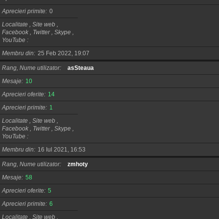
Aprecieri primite
0
Localitate , Site web ,
Facebook , Twitter , Skype ,
YouTube
Membru din
25 Feb 2022, 19:07
Rang, Nume utilizator
asSteaua
Mesaje
10
Aprecieri oferite
14
Aprecieri primite
1
Localitate , Site web ,
Facebook , Twitter , Skype ,
YouTube
Membru din
16 Iul 2021, 16:53
Rang, Nume utilizator
zmhoty
Mesaje
58
Aprecieri oferite
5
Aprecieri primite
6
Localitate , Site web ,