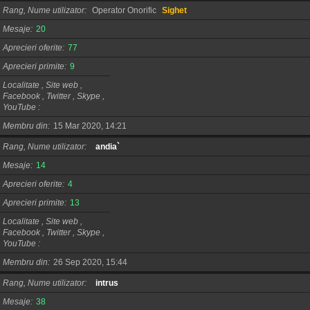
Rang, Nume utilizator
Operator Onorific
Sighet
Mesaje
20
Aprecieri oferite
77
Aprecieri primite
9
Localitate , Site web ,
Facebook , Twitter , Skype ,
YouTube
Membru din
15 Mar 2020, 14:21
Rang, Nume utilizator
andia`
Mesaje
14
Aprecieri oferite
4
Aprecieri primite
13
Localitate , Site web ,
Facebook , Twitter , Skype ,
YouTube
Membru din
26 Sep 2020, 15:44
Rang, Nume utilizator
intrus
Mesaje
38