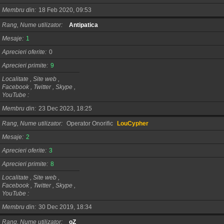
Membru din
18 Feb 2020, 09:53
Rang, Nume utilizator
Antipatica
Mesaje
1
Aprecieri oferite
0
Aprecieri primite
9
Localitate , Site web ,
Facebook , Twitter , Skype ,
YouTube
Membru din
23 Dec 2023, 18:25
Rang, Nume utilizator
Operator Onorific
LouCypher
Mesaje
2
Aprecieri oferite
3
Aprecieri primite
8
Localitate , Site web ,
Facebook , Twitter , Skype ,
YouTube
Membru din
30 Dec 2019, 18:34
Rang, Nume utilizator
oZ