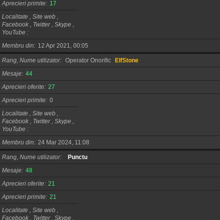
Aprecieri primite
17
Localitate , Site web ,
Facebook , Twitter , Skype ,
YouTube
Membru din
12 Apr 2021, 00:05
Rang, Nume utilizator
Operator Onorific
ElfStone
Mesaje
44
Aprecieri oferite
27
Aprecieri primite
0
Localitate , Site web ,
Facebook , Twitter , Skype ,
YouTube
Membru din
24 Mar 2024, 11:08
Rang, Nume utilizator
Punctu
Mesaje
48
Aprecieri oferite
21
Aprecieri primite
21
Localitate , Site web ,
Facebook , Twitter , Skype ,