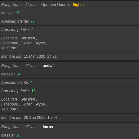
Rang, Nume utilizator
Operator Onorific
Sighet
Mesaje
20
Aprecieri oferite
77
Aprecieri primite
9
Localitate , Site web ,
Facebook , Twitter , Skype ,
YouTube
Membru din
15 Mar 2020, 14:21
Rang, Nume utilizator
andia`
Mesaje
14
Aprecieri oferite
4
Aprecieri primite
13
Localitate , Site web ,
Facebook , Twitter , Skype ,
YouTube
Membru din
26 Sep 2020, 15:44
Rang, Nume utilizator
intrus
Mesaje
38