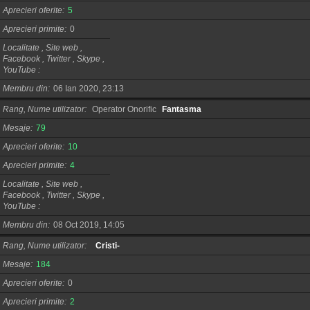
Aprecieri oferite
5
Aprecieri primite
0
Localitate , Site web ,
Facebook , Twitter , Skype ,
YouTube
Membru din
06 Ian 2020, 23:13
Rang, Nume utilizator
Operator Onorific
Fantasma
Mesaje
79
Aprecieri oferite
10
Aprecieri primite
4
Localitate , Site web ,
Facebook , Twitter , Skype ,
YouTube
Membru din
08 Oct 2019, 14:05
Rang, Nume utilizator
Cristi-
Mesaje
184
Aprecieri oferite
0
Aprecieri primite
2