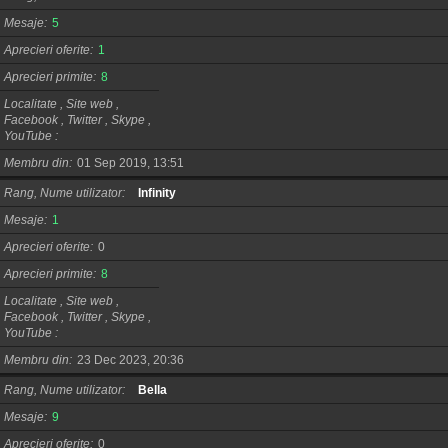
Mesaje
5
Aprecieri oferite
1
Aprecieri primite
8
Localitate , Site web ,
Facebook , Twitter , Skype ,
YouTube
Membru din
01 Sep 2019, 13:51
Rang, Nume utilizator
Infinity
Mesaje
1
Aprecieri oferite
0
Aprecieri primite
8
Localitate , Site web ,
Facebook , Twitter , Skype ,
YouTube
Membru din
23 Dec 2023, 20:36
Rang, Nume utilizator
Bella
Mesaje
9
Aprecieri oferite
0