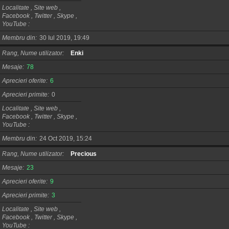
Localitate , Site web ,
Facebook , Twitter , Skype ,
YouTube
Membru din
30 Iul 2019, 19:49
Rang, Nume utilizator
Enki
Mesaje
78
Aprecieri oferite
6
Aprecieri primite
0
Localitate , Site web ,
Facebook , Twitter , Skype ,
YouTube
Membru din
24 Oct 2019, 15:24
Rang, Nume utilizator
Precious
Mesaje
23
Aprecieri oferite
9
Aprecieri primite
3
Localitate , Site web ,
Facebook , Twitter , Skype ,
YouTube