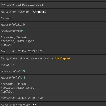
Membru din
18 Feb 2020, 09:53
Rang, Nume utilizator
Antipatica
Mesaje
1
Aprecieri oferite
0
Aprecieri primite
9
Localitate , Site web ,
Facebook , Twitter , Skype ,
YouTube
Membru din
23 Dec 2023, 18:25
Rang, Nume utilizator
Operator Onorific
LouCypher
Mesaje
2
Aprecieri oferite
3
Aprecieri primite
8
Localitate , Site web ,
Facebook , Twitter , Skype ,
YouTube
Membru din
30 Dec 2019, 18:34
Rang, Nume utilizator
oZ