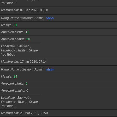
YouTube
Membru din
07 Sep 2020, 03:58
Rang, Nume utilizator
Admin
SoSo
Mesaje
31
Aprecieri oferite
12
Aprecieri primite
20
Localitate , Site web ,
Facebook , Twitter , Skype ,
YouTube
Membru din
17 Ian 2020, 07:14
Rang, Nume utilizator
Admin
rdstm
Mesaje
24
Aprecieri oferite
6
Aprecieri primite
0
Localitate , Site web ,
Facebook , Twitter , Skype ,
YouTube
Membru din
21 Mar 2021, 08:50