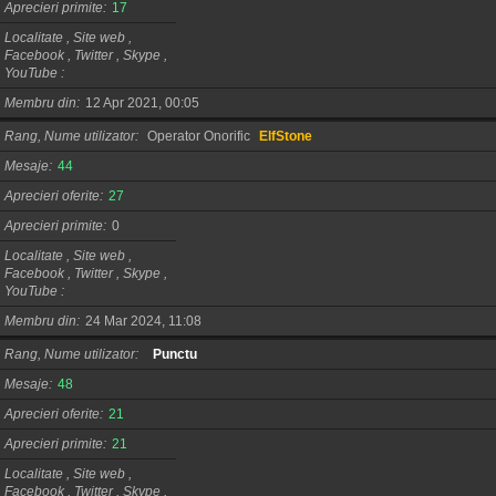
Aprecieri primite
17
Localitate , Site web ,
Facebook , Twitter , Skype ,
YouTube
Membru din
12 Apr 2021, 00:05
Rang, Nume utilizator
Operator Onorific
ElfStone
Mesaje
44
Aprecieri oferite
27
Aprecieri primite
0
Localitate , Site web ,
Facebook , Twitter , Skype ,
YouTube
Membru din
24 Mar 2024, 11:08
Rang, Nume utilizator
Punctu
Mesaje
48
Aprecieri oferite
21
Aprecieri primite
21
Localitate , Site web ,
Facebook , Twitter , Skype ,