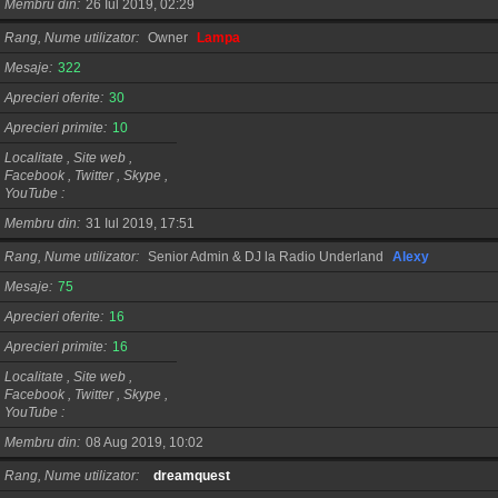
Membru din
26 Iul 2019, 02:29
Rang, Nume utilizator
Owner
Lampa
Mesaje
322
Aprecieri oferite
30
Aprecieri primite
10
Localitate , Site web ,
Facebook , Twitter , Skype ,
YouTube
Membru din
31 Iul 2019, 17:51
Rang, Nume utilizator
Senior Admin & DJ la Radio Underland
Alexy
Mesaje
75
Aprecieri oferite
16
Aprecieri primite
16
Localitate , Site web ,
Facebook , Twitter , Skype ,
YouTube
Membru din
08 Aug 2019, 10:02
Rang, Nume utilizator
dreamquest