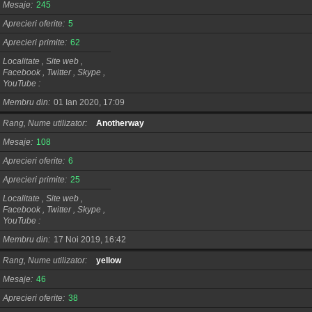
Mesaje
245
Aprecieri oferite
5
Aprecieri primite
62
Localitate , Site web ,
Facebook , Twitter , Skype ,
YouTube
Membru din
01 Ian 2020, 17:09
Rang, Nume utilizator
Anotherway
Mesaje
108
Aprecieri oferite
6
Aprecieri primite
25
Localitate , Site web ,
Facebook , Twitter , Skype ,
YouTube
Membru din
17 Noi 2019, 16:42
Rang, Nume utilizator
yellow
Mesaje
46
Aprecieri oferite
38