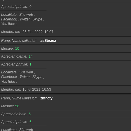
Aprecieri primite
0
Localitate , Site web ,
Facebook , Twitter , Skype ,
YouTube
Membru din
25 Feb 2022, 19:07
Rang, Nume utilizator
asSteaua
Mesaje
10
Aprecieri oferite
14
Aprecieri primite
1
Localitate , Site web ,
Facebook , Twitter , Skype ,
YouTube
Membru din
16 Iul 2021, 16:53
Rang, Nume utilizator
zmhoty
Mesaje
58
Aprecieri oferite
5
Aprecieri primite
6
Localitate , Site web ,