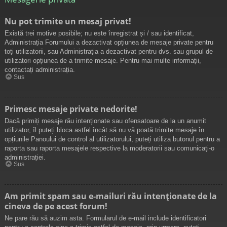
Nu pot trimite un mesaj privat!
Există trei motive posibile; nu este înregistrat și / sau identificat,
Administrația Forumului a dezactivat opțiunea de mesaje private pentru
toți utilizatorii, sau Administrația a dezactivat pentru dvs. sau grupul de
utilizatori opțiunea de a trimite mesaje. Pentru mai multe informații,
contactați administrația.
Sus
Primesc mesaje private nedorite!
Dacă primiți mesaje rău intenționate sau ofensatoare de la un anumit
utilizator, îl puteți bloca astfel încât să nu vă poată trimite mesaje în
opțiunile Panoului de control al utilizatorului, puteți utiliza butonul pentru a
raporta sau raporta mesajele respective la moderatorii sau comunicați-o
administrației.
Sus
Am primit spam sau e-mailuri rău intenționate de la
cineva de pe acest forum!
Ne pare rău să auzim asta. Formularul de e-mail include identificatori