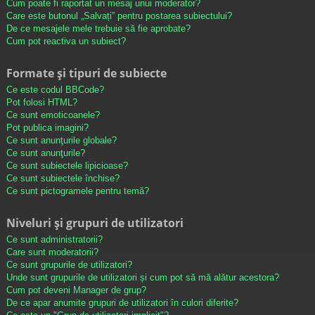
Cum poate fi raportat un mesaj unui moderator?
Care este butonul „Salvați” pentru postarea subiectului?
De ce mesajele mele trebuie să fie aprobate?
Cum pot reactiva un subiect?
Formate și tipuri de subiecte
Ce este codul BBCode?
Pot folosi HTML?
Ce sunt emoticoanele?
Pot publica imagini?
Ce sunt anunţurile globale?
Ce sunt anunţurile?
Ce sunt subiectele lipicioase?
Ce sunt subiectele închise?
Ce sunt pictogramele pentru temă?
Niveluri și grupuri de utilizatori
Ce sunt administratorii?
Care sunt moderatorii?
Ce sunt grupurile de utilizatori?
Unde sunt grupurile de utilizatori și cum pot să mă alătur acestora?
Cum pot deveni Manager de grup?
De ce apar anumite grupuri de utilizatori în culori diferite?