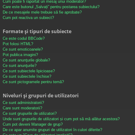
Cum poate fi raportat un mesaj unui moderator?
Care este butonul „Salvați” pentru postarea subiectului?
De ce mesajele mele trebuie să fie aprobate?
Cum pot reactiva un subiect?
Formate și tipuri de subiecte
Ce este codul BBCode?
Pot folosi HTML?
Ce sunt emoticoanele?
Pot publica imagini?
Ce sunt anunţurile globale?
Ce sunt anunţurile?
Ce sunt subiectele lipicioase?
Ce sunt subiectele închise?
Ce sunt pictogramele pentru temă?
Niveluri și grupuri de utilizatori
Ce sunt administratorii?
Care sunt moderatorii?
Ce sunt grupurile de utilizatori?
Unde sunt grupurile de utilizatori și cum pot să mă alătur acestora?
Cum pot deveni Manager de grup?
De ce apar anumite grupuri de utilizatori în culori diferite?