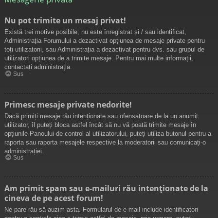
Nu pot trimite un mesaj privat!
Există trei motive posibile; nu este înregistrat și / sau identificat,
Administrația Forumului a dezactivat opțiunea de mesaje private pentru
toți utilizatorii, sau Administrația a dezactivat pentru dvs. sau grupul de
utilizatori opțiunea de a trimite mesaje. Pentru mai multe informații,
contactați administrația.
Sus
Primesc mesaje private nedorite!
Dacă primiți mesaje rău intenționate sau ofensatoare de la un anumit
utilizator, îl puteți bloca astfel încât să nu vă poată trimite mesaje în
opțiunile Panoului de control al utilizatorului, puteți utiliza butonul pentru a
raporta sau raporta mesajele respective la moderatorii sau comunicați-o
administrației.
Sus
Am primit spam sau e-mailuri rău intenționate de la
cineva de pe acest forum!
Ne pare rău să auzim asta. Formularul de e-mail include identificatori