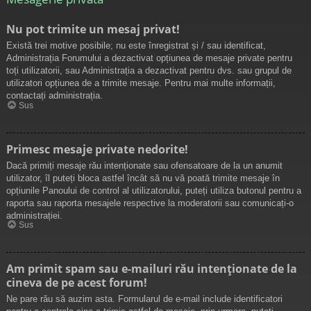
Nu pot trimite un mesaj privat!
Există trei motive posibile; nu este înregistrat și / sau identificat,
Administrația Forumului a dezactivat opțiunea de mesaje private pentru
toți utilizatorii, sau Administrația a dezactivat pentru dvs. sau grupul de
utilizatori opțiunea de a trimite mesaje. Pentru mai multe informații,
contactați administrația.
Sus
Primesc mesaje private nedorite!
Dacă primiți mesaje rău intenționate sau ofensatoare de la un anumit
utilizator, îl puteți bloca astfel încât să nu vă poată trimite mesaje în
opțiunile Panoului de control al utilizatorului, puteți utiliza butonul pentru a
raporta sau raporta mesajele respective la moderatorii sau comunicați-o
administrației.
Sus
Am primit spam sau e-mailuri rău intenționate de la
cineva de pe acest forum!
Ne pare rău să auzim asta. Formularul de e-mail include identificatori