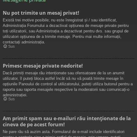
Nu pot trimite un mesaj privat!
Există trei motive posibile; nu este înregistrat și / sau identificat,
Administrația Forumului a dezactivat opțiunea de mesaje private pentru
toți utilizatorii, sau Administrația a dezactivat pentru dvs. sau grupul de
utilizatori opțiunea de a trimite mesaje. Pentru mai multe informații,
contactați administrația.
Sus
Primesc mesaje private nedorite!
Dacă primiți mesaje rău intenționate sau ofensatoare de la un anumit
utilizator, îl puteți bloca astfel încât să nu vă poată trimite mesaje în
opțiunile Panoului de control al utilizatorului, puteți utiliza butonul pentru a
raporta sau raporta mesajele respective la moderatorii sau comunicați-o
administrației.
Sus
Am primit spam sau e-mailuri rău intenționate de la
cineva de pe acest forum!
Ne pare rău să auzim asta. Formularul de e-mail include identificatori