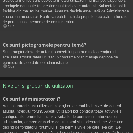
Subiecte închise sunt subiecte în care utilizatorii nu mai pot răspunde și
sondajele conținute în acestea sunt încheiate automat. Subiectele pot fi
închise din mai multe motive. Această decizie este luată de Administrație
sau de un moderator. Poate vă puteți închide propriile subiecte în funcție
de permisiunile acordate de administratori.
Sus
Ce sunt pictogramele pentru temă?
Sunt imagini alese de autorul subiectului pentru a indica conținutul
aceluiași. Posibilitatea utilizării pictogramelor în mesaje depinde de
permisiunile acordate de administrație.
Sus
Niveluri și grupuri de utilizatori
Ce sunt administratorii?
Administratorii sunt utilizatorii alocați cu cel mai înalt nivel de control
asupra întregului forum. Acești utilizatori pot controla toate acțiunile și
configurațiile forumului, inclusiv setările de permisiuni, interzicerea
utilizatorilor, crearea grupurilor de utilizatori și moderatorii etc. Acestea
depind de fondatorul forumului și de permisiunile pe care le-a dat. De
asemenea, au toate capacitățile de moderare din fiecare forum, în funcție