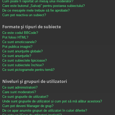
Cum poate fi raportat un mesaj unui moderator?
Care este butonul „Salvați” pentru postarea subiectului?
De ce mesajele mele trebuie să fie aprobate?
Cum pot reactiva un subiect?
Formate și tipuri de subiecte
Ce este codul BBCode?
Pot folosi HTML?
Ce sunt emoticoanele?
Pot publica imagini?
Ce sunt anunţurile globale?
Ce sunt anunţurile?
Ce sunt subiectele lipicioase?
Ce sunt subiectele închise?
Ce sunt pictogramele pentru temă?
Niveluri și grupuri de utilizatori
Ce sunt administratorii?
Care sunt moderatorii?
Ce sunt grupurile de utilizatori?
Unde sunt grupurile de utilizatori și cum pot să mă alătur acestora?
Cum pot deveni Manager de grup?
De ce apar anumite grupuri de utilizatori în culori diferite?