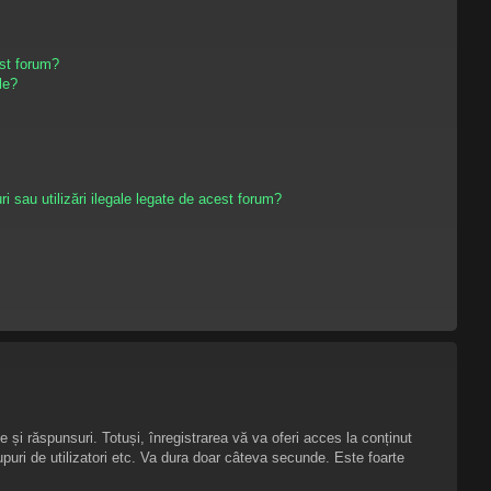
st forum?
le?
i sau utilizări ilegale legate de acest forum?
e și răspunsuri. Totuși, înregistrarea vă va oferi acces la conținut
upuri de utilizatori etc. Va dura doar câteva secunde. Este foarte