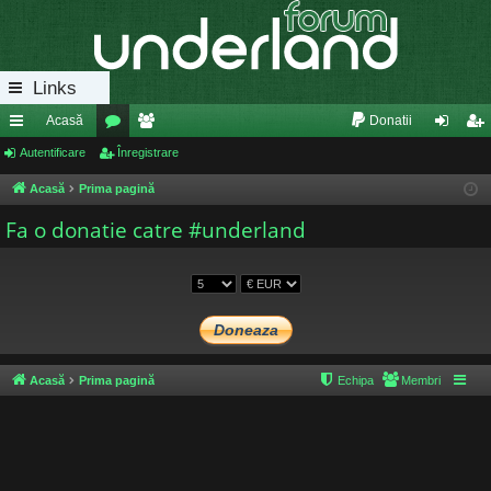
Links
Acasă
Donatii
eg
Autentificare
or
Înregistrare
e
ut
nr
ăt
u
m
en
eg
Acasă
Prima pagină
uri
m
bri
tifi
ist
Fa o donatie catre #underland
ra
uri
ca
ra
pi
re
re
de
Acasă
Prima pagină
Echipa
Membri